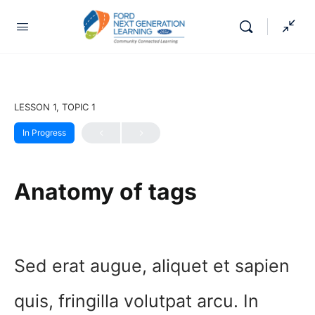
LESSON 1, TOPIC 1
In Progress
Anatomy of tags
Sed erat augue, aliquet et sapien
quis, fringilla volutpat arcu. In