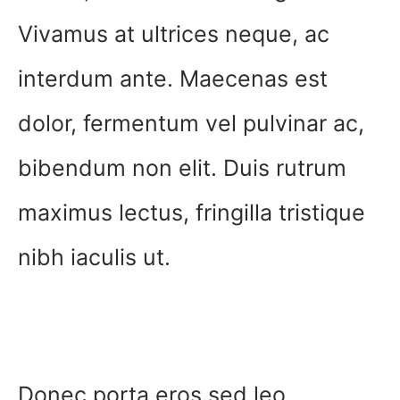
Vivamus at ultrices neque, ac
interdum ante. Maecenas est
dolor, fermentum vel pulvinar ac,
bibendum non elit. Duis rutrum
maximus lectus, fringilla tristique
nibh iaculis ut.
Donec porta eros sed leo