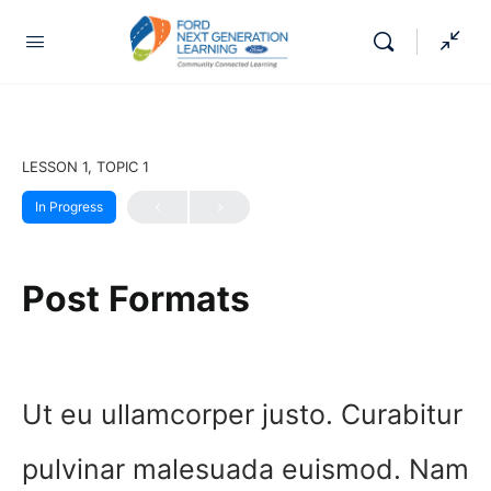
LESSON 1, TOPIC 1
In Progress
Post Formats
Ut eu ullamcorper justo. Curabitur
pulvinar malesuada euismod. Nam